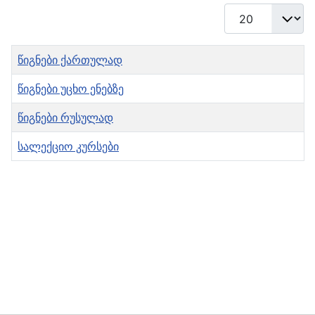
Display #
Title
წიგნები ქართულად
წიგნები უცხო ენებზე
წიგნები რუსულად
სალექციო კურსები