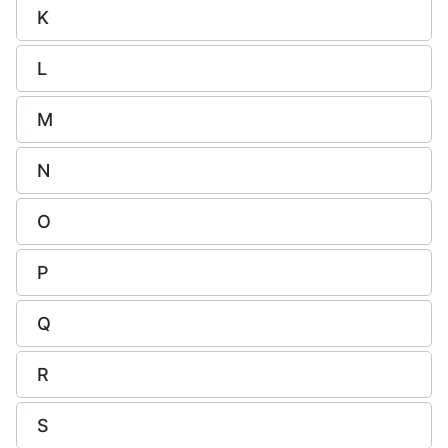
K
L
M
N
O
P
Q
R
S